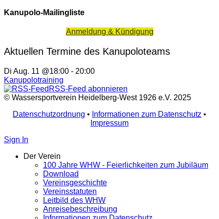
Kanupolo-Mailingliste
Anmeldung & Kündigung
Aktuellen Termine des Kanupoloteams
Di Aug. 11 @18:00
-
20:00
Kanupolotraining
RSS-Feed abonnieren
© Wassersportverein Heidelberg-West 1926 e.V. 2025
Datenschutzordnung
•
Informationen zum Datenschutz
•
Impressum
Sign In
Der Verein
100 Jahre WHW - Feierlichkeiten zum Jubiläum
Download
Vereinsgeschichte
Vereinsstatuten
Leitbild des WHW
Anreisebeschreibung
Informationen zum Datenschutz