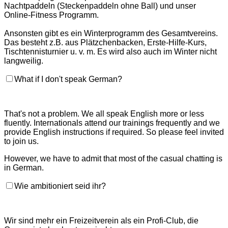
Nachtpaddeln (Steckenpaddeln ohne Ball) und unser
Online-Fitness Programm.
Ansonsten gibt es ein Winterprogramm des Gesamtvereins.
Das besteht z.B. aus Plätzchenbacken, Erste-Hilfe-Kurs,
Tischtennisturnier u. v. m. Es wird also auch im Winter nicht
langweilig.
What if I don't speak German?
That's not a problem. We all speak English more or less
fluently. Internationals attend our trainings frequently and we
provide English instructions if required. So please feel invited
to join us.
However, we have to admit that most of the casual chatting is
in German.
Wie ambitioniert seid ihr?
Wir sind mehr ein Freizeitverein als ein Profi-Club, die