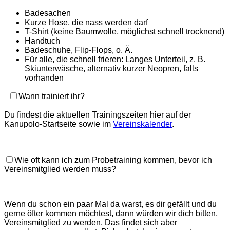
Badesachen
Kurze Hose, die nass werden darf
T-Shirt (keine Baumwolle, möglichst schnell trocknend)
Handtuch
Badeschuhe, Flip-Flops, o. Ä.
Für alle, die schnell frieren: Langes Unterteil, z. B.
Skiunterwäsche, alternativ kurzer Neopren, falls
vorhanden
Wann trainiert ihr?
Du findest die aktuellen Trainingszeiten hier auf der
Kanupolo-Startseite sowie im
Vereinskalender
.
Wie oft kann ich zum Probetraining kommen, bevor ich
Vereinsmitglied werden muss?
Wenn du schon ein paar Mal da warst, es dir gefällt und du
gerne öfter kommen möchtest, dann würden wir dich bitten,
Vereinsmitglied zu werden. Das findet sich aber