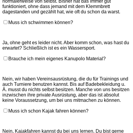
normalerweise von selbst. Bisher hat das immer gut
funktioniert, ohne dass jemand mit dem Klemmbrett
dagestanden und gezählt hat, wie oft du schon da warst.
Muss ich schwimmen können?
Ja, ohne geht es leider nicht. Aber komm schon, was hast du
erwartet? Schließlich ist es ein Wassersport.
Brauche ich mein eigenes Kanupolo Material?
Nein, wir haben Vereinsausrüstung, die du für Trainings und
auch Turniere benutzen kannst. Bis auf Badebekleidung u.
Ä. musst du nichts selbst besitzen. Manche von uns besitzen
inzwischen ihre private Ausrüstung, aber das ist absolut
keine Voraussetzung, um bei uns mitmachen zu können.
Muss ich schon Kajak fahren können?
Nein, Kajakfahren kannst du bei uns lernen. Du bist gerne