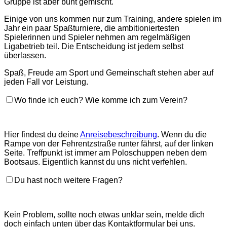
Gruppe ist aber bunt gemischt.
Einige von uns kommen nur zum Training, andere spielen im
Jahr ein paar Spaßturniere, die ambitioniertesten
Spielerinnen und Spieler nehmen am regelmäßigen
Ligabetrieb teil. Die Entscheidung ist jedem selbst
überlassen.
Spaß, Freude am Sport und Gemeinschaft stehen aber auf
jeden Fall vor Leistung.
Wo finde ich euch? Wie komme ich zum Verein?
Hier findest du deine
Anreisebeschreibung
. Wenn du die
Rampe von der Fehrentzstraße runter fährst, auf der linken
Seite. Treffpunkt ist immer am Poloschuppen neben dem
Bootsaus. Eigentlich kannst du uns nicht verfehlen.
Du hast noch weitere Fragen?
Kein Problem, sollte noch etwas unklar sein, melde dich
doch einfach unten über das Kontaktformular bei uns.