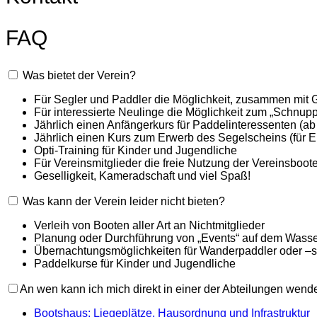
FAQ
Was bietet der Verein?
Für Segler und Paddler die Möglichkeit, zusammen mit
Für interessierte Neulinge die Möglichkeit zum „Schnu
Jährlich einen Anfängerkurs für Paddelinteressenten (ab
Jährlich einen Kurs zum Erwerb des Segelscheins (für 
Opti-Training für Kinder und Jugendliche
Für Vereinsmitglieder die freie Nutzung der Vereinsbo
Geselligkeit, Kameradschaft und viel Spaß!
Was kann der Verein leider nicht bieten?
Verleih von Booten aller Art an Nichtmitglieder
Planung oder Durchführung von „Events“ auf dem Wasser
Übernachtungsmöglichkeiten für Wanderpaddler oder –se
Paddelkurse für Kinder und Jugendliche
An wen kann ich mich direkt in einer der Abteilungen wend
Bootshaus: Liegeplätze, Hausordnung und Infrastruktur