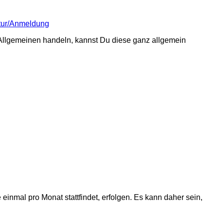
atur/Anmeldung
m Allgemeinen handeln, kannst Du diese ganz allgemein
nmal pro Monat stattfindet, erfolgen. Es kann daher sein,