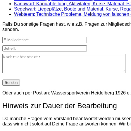
Kanuwart: Kanuabteilung, Aktivitäten, Kurse, Material, 
Segelwart: Liegeplätze, Boote und Material, Kurse, Rega
Webteam: Technische Probleme, Meldung von falschen o
Falls Du sonstige Fragen hast, wie z.B. Fragen zur Mitglied
senden.
E-Mailadresse:
Betreff:
Nachrichtentext:
Oder auch per Post an: Wassersportverein Heidelberg 1926 e.
Hinweis zur Dauer der Bearbeitung
Da manche Fragen vom Vorstand beantwortet werden müssen, kan
dass wir nicht sofort auf Deine Frage antworten können. Wir bi