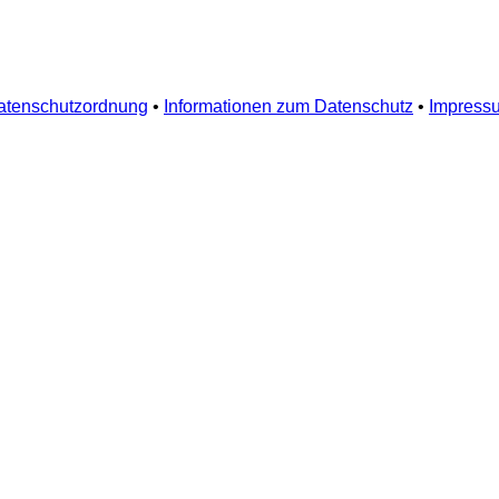
atenschutzordnung
•
Informationen zum Datenschutz
•
Impress