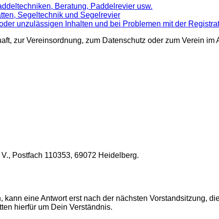
Paddeltechniken, Beratung, Paddelrevier usw.
tten, Segeltechnik und Segelrevier
der unzulässigen Inhalten und bei Problemen mit der Registr
schaft, zur Vereinsordnung, zum Datenschutz oder zum Verein i
 V., Postfach 110353, 69072 Heidelberg.
n eine Antwort erst nach der nächsten Vorstandsitzung, die ei
tten hierfür um Dein Verständnis.