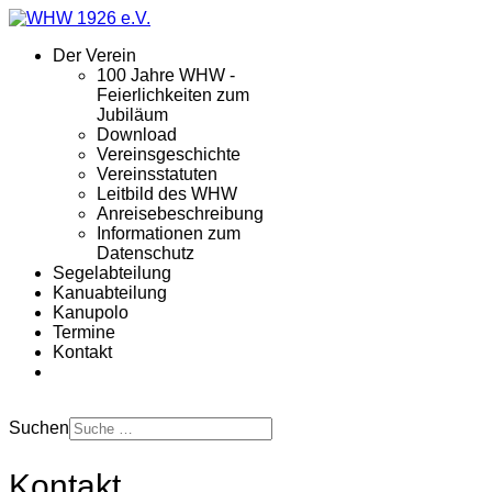
Der Verein
100 Jahre WHW -
Feierlichkeiten zum
Jubiläum
Download
Vereinsgeschichte
Vereinsstatuten
Leitbild des WHW
Anreisebeschreibung
Informationen zum
Datenschutz
Segelabteilung
Kanuabteilung
Kanupolo
Termine
Kontakt
Suchen
Kontakt