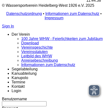
11:44:38
© Wassersportverein Heidelberg-West 1926 e.V. 2025
Datenschutzordnung
•
Informationen zum Datenschutz
•
Impressum
Sign In
Der Verein
100 Jahre WHW - Feierlichkeiten zum Jubiläum
Download
Vereinsgeschichte
Vereinsstatuten
Leitbild des WHW
Anreisebeschreibung
Informationen zum Datenschutz
Segelabteilung
Kanuabteilung
Kanupolo
Termine
Kontakt
Login
Benutzername