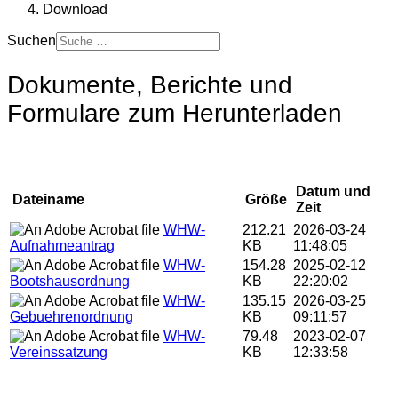
Download
Suchen
Dokumente, Berichte und
Formulare zum Herunterladen
Datum und
Dateiname
Größe
Zeit
WHW-
212.21
2026-03-24
Aufnahmeantrag
KB
11:48:05
WHW-
154.28
2025-02-12
Bootshausordnung
KB
22:20:02
WHW-
135.15
2026-03-25
Gebuehrenordnung
KB
09:11:57
WHW-
79.48
2023-02-07
Vereinssatzung
KB
12:33:58