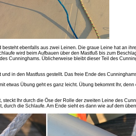
besteht ebenfalls aus zwei Leinen. Die graue Leine hat an ihre
Schlaufe wird beim Aufbauen über den Mastfuß bis zum Beschla
g des Cunninghams. Üblicherweise bleibt dieser Teil des Cunn
nd in den Mastfuss gestellt. Das freie Ende des Cunninghams s
mit etwas Übung geht es ganz leicht. Übung bekommt Ihr, denn
steckt Ihr durch die Öse der Rolle der zweiten Leine des Cun
 ist, durch die Schlaufe. Am Ende sieht es dann wie auf dem über