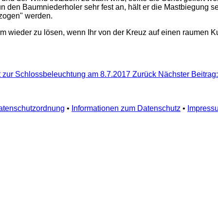
 nun den Baumniederholer sehr fest an, hält er die Mastbiegung
ezogen" werden.
wieder zu lösen, wenn Ihr von der Kreuz auf einen raumen Kur
rt zur Schlossbeleuchtung am 8.7.2017
Zurück
Nächster Beitrag:
atenschutzordnung
•
Informationen zum Datenschutz
•
Impress