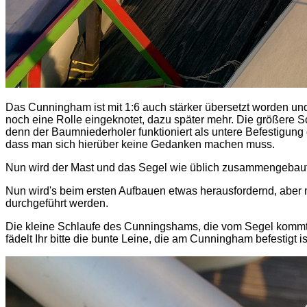
Das Cunningham ist mit 1:6 auch stärker übersetzt worden und 
noch eine Rolle eingeknotet, dazu später mehr. Die größere 
denn der Baumniederholer funktioniert als untere Befestigun
dass man sich hierüber keine Gedanken machen muss.
Nun wird der Mast und das Segel wie üblich zusammengebaut u
Nun wird's beim ersten Aufbauen etwas herausfordernd, aber 
durchgeführt werden.
Die kleine Schlaufe des Cunningshams, die vom Segel kommt, 
fädelt Ihr bitte die bunte Leine, die am Cunningham befestigt