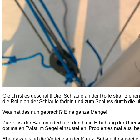
Gleich ist es geschafft! Die Schlaufe an der Rolle straff zie
die Rolle an der Schlaufe fädeln und zum Schluss durch die üb
Was hat das nun gebracht? Eine ganze Menge!
Zuerst ist der Baumniederholer durch die Erhöhung der Überse
optimalen Twist im Segel einzustellen. Probiert es mal aus, 
Ebensowie sind die Vorteile an der Kreuz. Sobald ihr ausreite