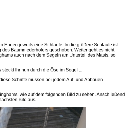
n Enden jeweils eine Schlaufe. In die größere Schlaufe ist
g des Baumniederholers geschoben. Weiter geht es nicht,
inghams auch nach dem Segeln am Unterteil des Masts, so
teckt Ihr nun durch die Öse im Segel ...
 diese Schritte müssen bei jedem Auf- und Abbauen
ninghams, wie auf dem folgenden Bild zu sehen. Anschließend
nächsten Bild aus.