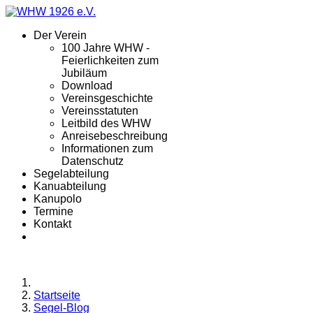
Der Verein
100 Jahre WHW -
Feierlichkeiten zum
Jubiläum
Download
Vereinsgeschichte
Vereinsstatuten
Leitbild des WHW
Anreisebeschreibung
Informationen zum
Datenschutz
Segelabteilung
Kanuabteilung
Kanupolo
Termine
Kontakt
Startseite
Segel-Blog