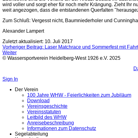
wird voller und sorgt eher für noch mehr Krängung. Zieht Ihr
weit angezogen, dass die entstandenen Querfalten "herausg
Zum Schluß: Vergesst nicht, Baumniederholer und Cunningham 
Alexander Lampert
Zuletzt aktualisiert: 10. Juli 2017
Vorheriger Beitrag: Laser Matchrace und Sommerfest mit Fah
Weiter
© Wassersportverein Heidelberg-West 1926 e.V. 2025
D
Sign In
Der Verein
100 Jahre WHW - Feierlichkeiten zum Jubiläum
Download
Vereinsgeschichte
Vereinsstatuten
Leitbild des WHW
Anreisebeschreibung
Informationen zum Datenschutz
Segelabteilung