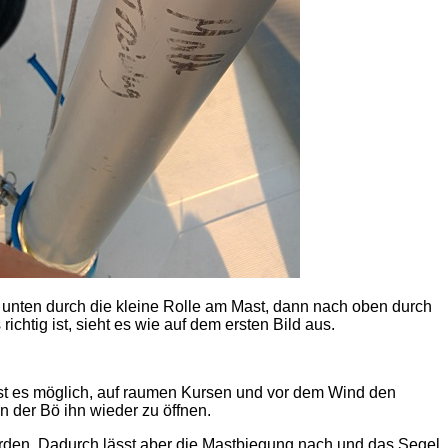
ch unten durch die kleine Rolle am Mast, dann nach oben durch
chtig ist, sieht es wie auf dem ersten Bild aus.
 ist es möglich, auf raumen Kursen und vor dem Wind den
n der Bö ihn wieder zu öffnen.
 werden. Dadurch lässt aber die Mastbiegung nach und das Segel