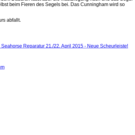
 selbst beim Fieren des Segels bei. Das Cunningham wird so
s abfallt.
 Seahorse Reparatur 21./22. April 2015 - Neue Scheurleiste!
um