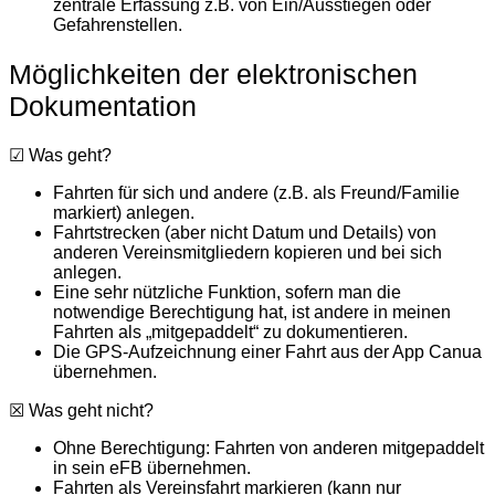
zentrale Erfassung z.B. von Ein/Ausstiegen oder
Gefahrenstellen.
Möglichkeiten der elektronischen
Dokumentation
☑ Was geht?
Fahrten für sich und andere (z.B. als Freund/Familie
markiert) anlegen.
Fahrtstrecken (aber nicht Datum und Details) von
anderen Vereinsmitgliedern kopieren und bei sich
anlegen.
Eine sehr nützliche Funktion, sofern man die
notwendige Berechtigung hat, ist andere in meinen
Fahrten als „mitgepaddelt“ zu dokumentieren.
Die GPS-Aufzeichnung einer Fahrt aus der App Canua
übernehmen.
☒ Was geht nicht?
Ohne Berechtigung: Fahrten von anderen mitgepaddelt
in sein eFB übernehmen.
Fahrten als Vereinsfahrt markieren (kann nur