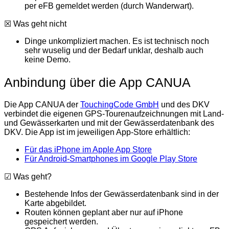
per eFB gemeldet werden (durch Wanderwart).
☒ Was geht nicht
Dinge unkompliziert machen. Es ist technisch noch
sehr wuselig und der Bedarf unklar, deshalb auch
keine Demo.
Anbindung über die App CANUA
Die App CANUA der
TouchingCode GmbH
und des DKV
verbindet die eigenen GPS-Tourenaufzeichnungen mit Land-
und Gewässerkarten und mit der Gewässerdatenbank des
DKV. Die App ist im jeweiligen App-Store erhältlich:
Für das iPhone im Apple App Store
Für Android-Smartphones im Google Play Store
☑ Was geht?
Bestehende Infos der Gewässerdatenbank sind in der
Karte abgebildet.
Routen können geplant aber nur auf iPhone
gespeichert werden.