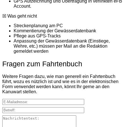
GPS Aufzeichnung und Übertragung in verlinkten eFB
Account.
☒ Was geht nicht
Streckenplanung am PC
Kommentierung der Gewässerdatenbank
Pflege aus GPS-Tracks
Anpassung der Gewässerdatenbank (Einstiege,
Wehre, etc.) müssen per Mail an die Redaktion
gemeldet werden
Fragen zum Fahrtenbuch
Weitere Fragen dazu, wie man generell ein Fahrtenbuch
führt, wozu es nützlich ist und wie es in der elektronischen
Form verwendet werden kann, könnt Ihr gerne an den
Kanuwart stellen.
E-Mailadresse:
Betreff:
Nachrichtentext: